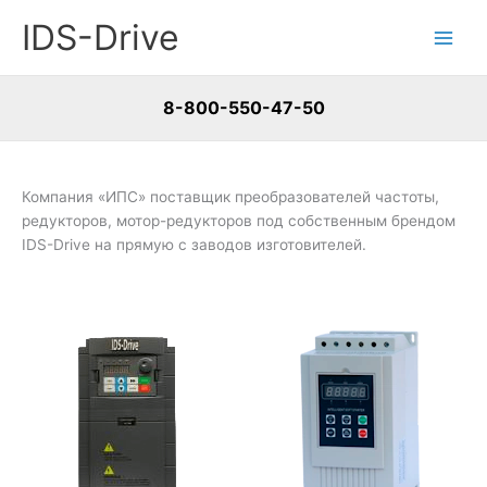
Перейти
IDS-Drive
к
содержимому
8-800-550-47-50
Компания «ИПС» поставщик преобразователей частоты,
редукторов, мотор-редукторов под собственным брендом
IDS-Drive на прямую с заводов изготовителей.