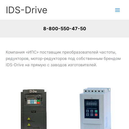
Перейти
IDS-Drive
к
содержимому
8-800-550-47-50
Компания «ИПС» поставщик преобразователей частоты,
редукторов, мотор-редукторов под собственным брендом
IDS-Drive на прямую с заводов изготовителей.