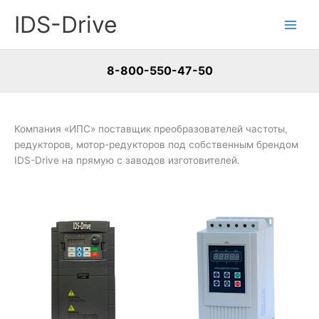
Перейти
IDS-Drive
к
содержимому
8-800-550-47-50
Компания «ИПС» поставщик преобразователей частоты,
редукторов, мотор-редукторов под собственным брендом
IDS-Drive на прямую с заводов изготовителей.