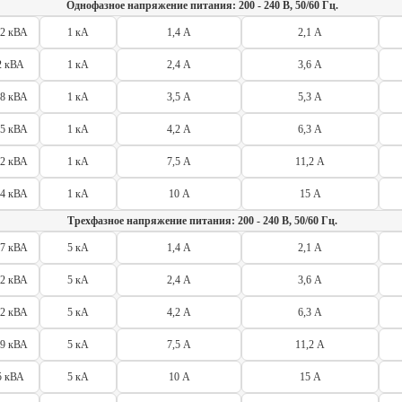
Однофазное напряжение питания: 200 - 240 В, 50/60 Гц.
,2 кВА
1 кА
1,4 А
2,1 А
2 кВА
1 кА
2,4 А
3,6 А
,8 кВА
1 кА
3,5 А
5,3 А
,5 кВА
1 кА
4,2 А
6,3 А
,2 кВА
1 кА
7,5 А
11,2 А
,4 кВА
1 кА
10 А
15 А
Трехфазное напряжение питания: 200 - 240 В, 50/60 Гц.
,7 кВА
5 кА
1,4 А
2,1 А
,2 кВА
5 кА
2,4 А
3,6 А
,2 кВА
5 кА
4,2 А
6,3 А
,9 кВА
5 кА
7,5 А
11,2 А
5 кВА
5 кА
10 А
15 А