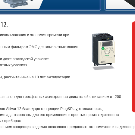
ты использования и экономия времени при
оенным фильтром ЭМС для компактных машин
и даже в заводской упаковке
иятных условиях
, рассчитанные на 10 лет эксплуатации.
дназначен для трехфазных асинхронных двигателей с питанием от 200
я Altivar 12 благодаря концепции Plug&Play, компактность,
рме адаптированы для его применения в простых производственных
ых приборах.
менением концепции изделия позволяют предложить экономичное и надежное