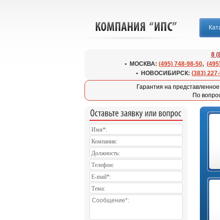
Кат
8 
• МОСКВА:
(495) 748-98-50
,
(495
• НОВОСИБИРСК:
(383) 227
Гарантия на представленное 
По вопро