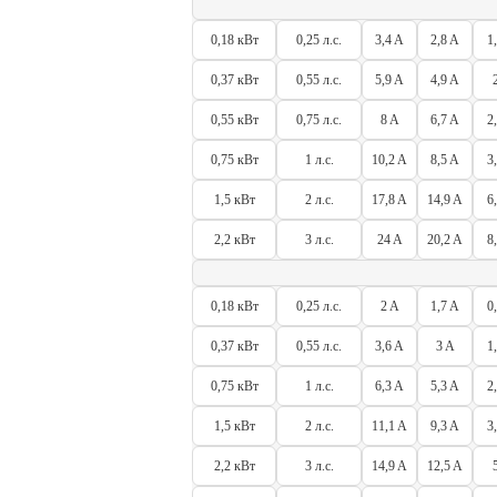
0,18 кВт
0,25 л.с.
3,4 A
2,8 A
1
0,37 кВт
0,55 л.с.
5,9 A
4,9 A
0,55 кВт
0,75 л.с.
8 A
6,7 A
2
0,75 кВт
1 л.с.
10,2 A
8,5 A
3
1,5 кВт
2 л.с.
17,8 A
14,9 A
6
2,2 кВт
3 л.с.
24 A
20,2 A
8
0,18 кВт
0,25 л.с.
2 A
1,7 A
0
0,37 кВт
0,55 л.с.
3,6 A
3 A
1
0,75 кВт
1 л.с.
6,3 A
5,3 A
2
1,5 кВт
2 л.с.
11,1 A
9,3 A
3
2,2 кВт
3 л.с.
14,9 A
12,5 A