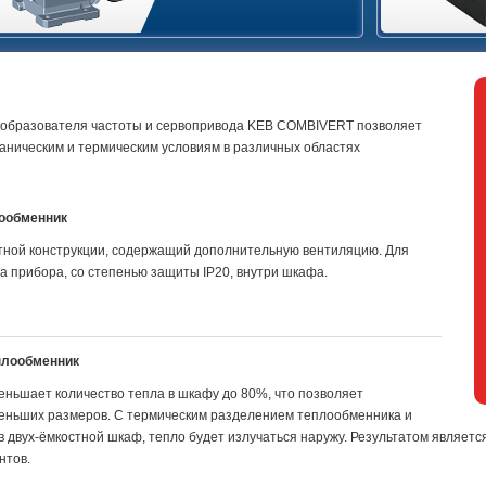
еобразователя частоты и сервопривода KEB COMBIVERT позволяет
аническим и термическим условиям в различных областях
ообменник
тной конструкции, содержащий дополнительную вентиляцию. Для
а прибора, со степенью защиты IP20, внутри шкафа.
плообменник
еньшает количество тепла в шкафу до 80%, что позволяет
еньших размеров. С термическим разделением теплообменника и
в двух-ёмкостной шкаф, тепло будет излучаться наружу. Результатом являе
нтов.