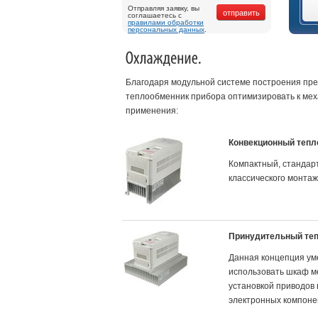
Отправляя заявку, вы
соглашаетесь с
правилами обработки
персональных данных
.
Благодаря модульной системе построения пр
теплообменник прибора оптимизировать к мех
применения:
Конвекционный тепл
Компактный, стандар
классического монтаж
Принудительный те
Данная концепция ум
использовать шкаф м
установкой приводов 
электронных компоне