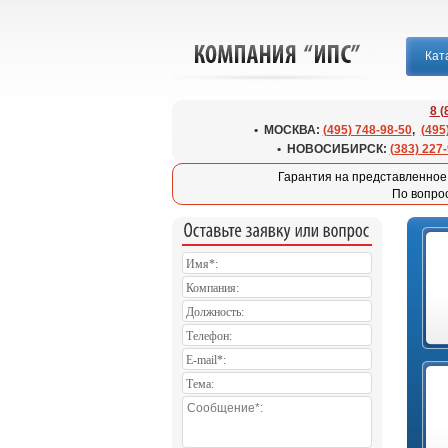
Кат
8 
• МОСКВА:
(495) 748-98-50
,
(495
• НОВОСИБИРСК:
(383) 227
Гарантия на представленное 
По вопро