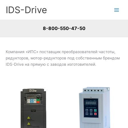
Перейти
IDS-Drive
к
содержимому
8-800-550-47-50
Компания «ИПС» поставщик преобразователей частоты,
редукторов, мотор-редукторов под собственным брендом
IDS-Drive на прямую с заводов изготовителей.